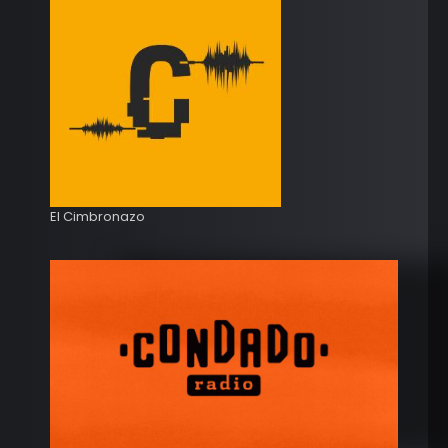
El Cimbronazo