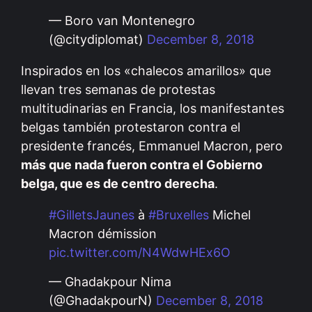
— Boro van Montenegro
(@citydiplomat)
December 8, 2018
Inspirados en los «chalecos amarillos» que
llevan tres semanas de protestas
multitudinarias en Francia, los manifestantes
belgas también protestaron contra el
presidente francés, Emmanuel Macron, pero
más que nada fueron contra el Gobierno
belga, que es de centro derecha
.
#GilletsJaunes
à
#Bruxelles
Michel
Macron démission
pic.twitter.com/N4WdwHEx6O
— Ghadakpour Nima
(@GhadakpourN)
December 8, 2018