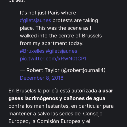
It's not just Paris where
#giletsjaunes
protests are taking
place. This was the scene as I
walked into the centre of Brussels
from my apartment today.
#Bruxelles
#giletsjaunes
pic.twitter.com/xRwN0tCP1i
— Robert Taylor (@robertjournali4)
December 8, 2018
En Bruselas la policía está autorizada
a usar
gases lacrimógenos y cañones de agua
contra los manifestantes, en particular para
mantener a salvo las sedes del Consejo
Europeo, la Comisión Europea y el