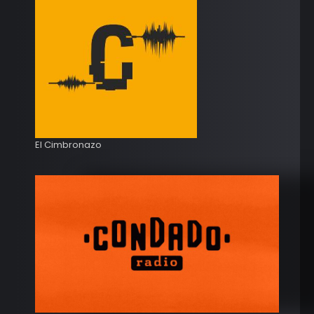
El Cimbronazo