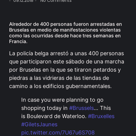
09.12.2018
No Comments
-
-
Alrededor de 400 personas fueron arrestadas en
Bruselas en medio de manifestaciones violentas
como las ocurridas desde hace tres semanas en
Francia.
La
policía belga arrestó a unas 400 personas
que participaron este sábado de una marcha
por Bruselas en la que se tiraron petardos y
piedras a las vidrieras de las tiendas de
camino a los edificios gubernamentales.
In case you were planning to go
shopping today in
#Brussels
… This
is Boulevard de Waterloo.
#Bruxelles
#GiletsJaunes
pic.twitter.com/7U67u6S708