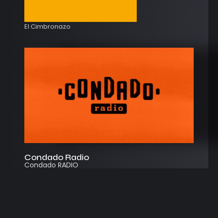
El Cimbronazo
Condado Radio
Condado RADIO
Streaming
Instagram
App