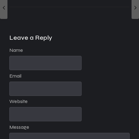
Leave a Reply
Name
Email
Website
Message