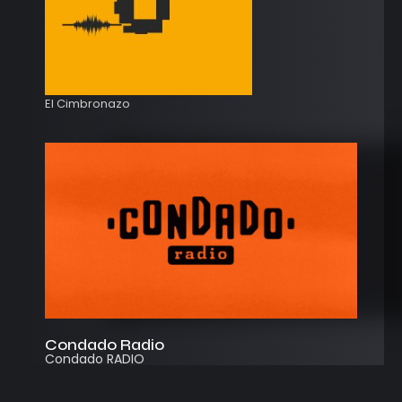
El Cimbronazo
Condado Radio
Condado RADIO
Streaming
Instagram
App