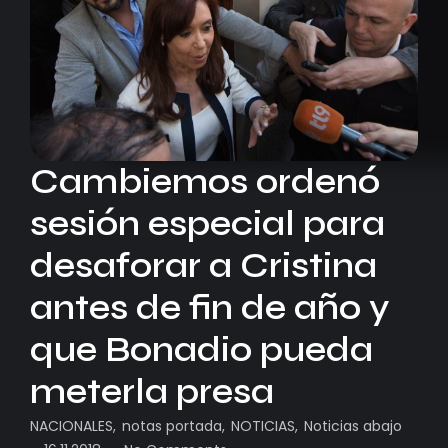
Cambiemos ordenó
sesión especial para
desaforar a Cristina
antes de fin de año y
que Bonadio pueda
meterla presa
NACIONALES
,
notas portada
,
NOTICIAS
,
Noticias abajo