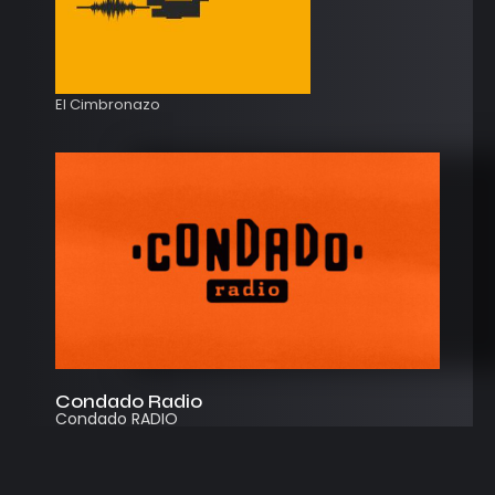
El Cimbronazo
Condado Radio
Condado RADIO
Streaming
Instagram
App