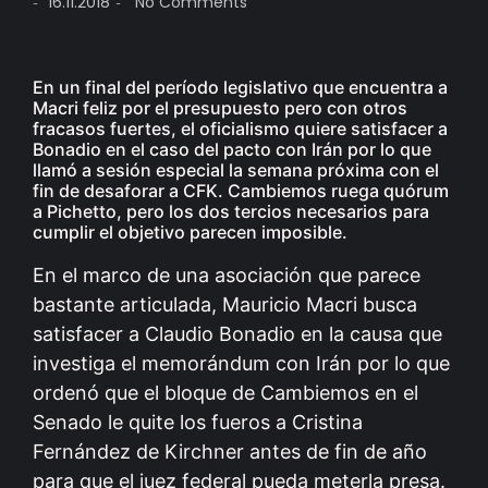
16.11.2018
No Comments
-
-
En un final del período legislativo que encuentra a
Macri feliz por el presupuesto pero con otros
fracasos fuertes, el oficialismo quiere satisfacer a
Bonadio en el caso del pacto con Irán por lo que
llamó a sesión especial la semana próxima con el
fin de desaforar a CFK. Cambiemos ruega quórum
a Pichetto, pero los dos tercios necesarios para
cumplir el objetivo parecen imposible.
En el marco de una asociación que parece
bastante articulada,
Mauricio Macri busca
satisfacer a Claudio Bonadio en la causa que
investiga el memorándum con Irán por lo que
ordenó que el bloque de Cambiemos en el
Senado le quite los fueros a Cristina
Fernández de Kirchner antes de fin de año
para que el juez federal pueda meterla presa
.