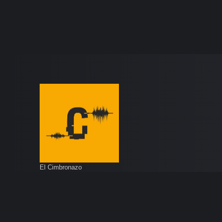
El Cimbronazo