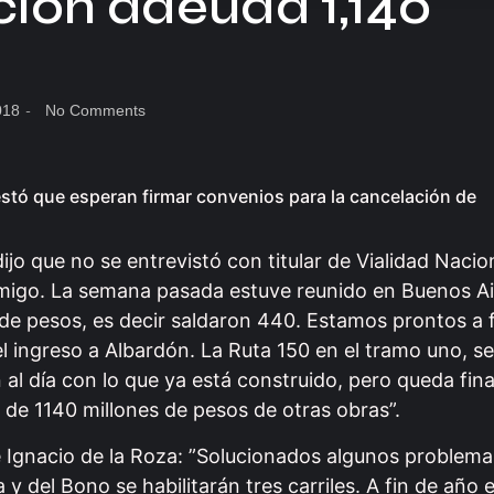
ción adeuda 1,140
018
-
No Comments
festó que esperan firmar convenios para la cancelación de
dijo que no se entrevistó con titular de Vialidad Nacio
nmigo. La semana pasada estuve reunido en Buenos Air
 de pesos, es decir saldaron 440. Estamos prontos a 
 ingreso a Albardón. La Ruta 150 en el tramo uno, se
al día con lo que ya está construido, pero queda fina
de 1140 millones de pesos de otras obras”.
e Ignacio de la Roza: ”Solucionados algunos problem
y del Bono se habilitarán tres carriles. A fin de año e