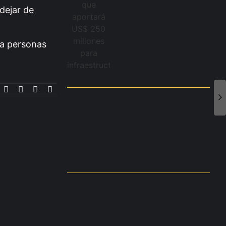
dejar de
la personas