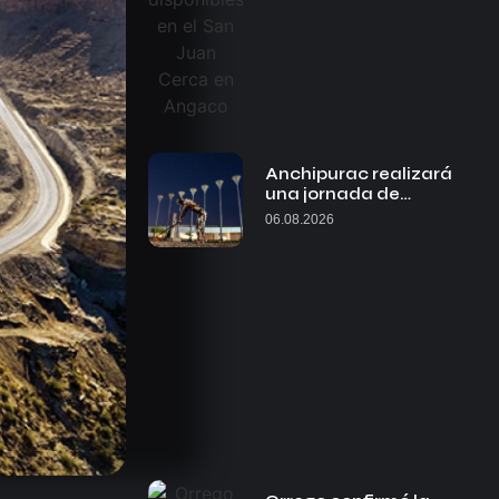
Anchipurac realizará
una jornada de…
06.08.2026