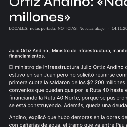
Ortíz Andino: «Na
millones»
LOCALES
,
notas portada
,
NOTICIAS
,
Noticias abajo
-
14.11.2
Julio Ortiz Andino , Ministro de Infraestructura, mani
financiamientos.
El ministro de Infraestructura Julio Ortiz Andino 
estuvo en san Juan pero no solicitó reunirse co
primera cuota la saldaron de los $2.200 millones
convenios que quedan que por la Ruta 40 hasta el
financiando la Ruta 40 Norte, porque se pusieron 
se está construyendo. Además, queda una deuda 
Andino, explicó que hubo demoras en la obras d
con cañerías de agua, el tramo que va entre Paula 