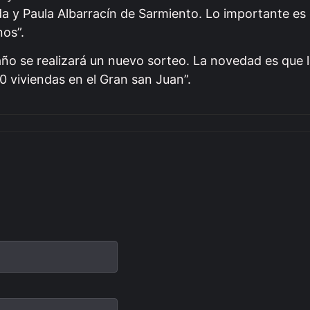
a y Paula Albarracín de Sarmiento. Lo importante es 
nos”.
año se realizará un nuevo sorteo. La novedad es que 
0 viviendas en el Gran san Juan”.