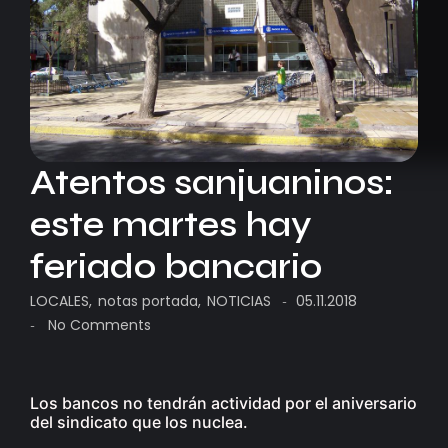
Atentos sanjuaninos:
este martes hay
feriado bancario
LOCALES
,
notas portada
,
NOTICIAS
05.11.2018
-
No Comments
-
Los bancos no tendrán actividad por el aniversario
del sindicato que los nuclea.