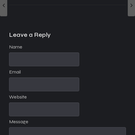
Leave a Reply
Name
Email
Website
Message