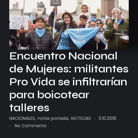
Encuentro Nacional
de Mujeres: militantes
Pro Vida se infiltrarían
para boicotear
talleres
NACIONALES
,
notas portada
,
NOTICIAS
11.10.2018
-
No Comments
-