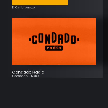
El Cimbronazo
Condado Radio
Condado RADIO
Streaming
Instagram
App
© 2026
Desarrollado por Cosecha Creativa