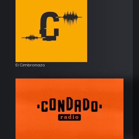
El Cimbronazo