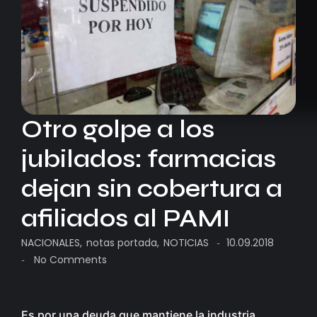
Otro golpe a los
jubilados: farmacias
dejan sin cobertura a
afiliados al PAMI
NACIONALES
,
notas portada
,
NOTICIAS
10.09.2018
-
No Comments
-
Es por una deuda que mantiene la industria