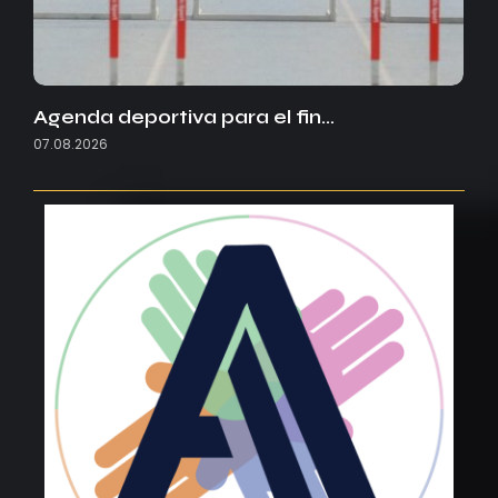
Agenda deportiva para el fin…
07.08.2026