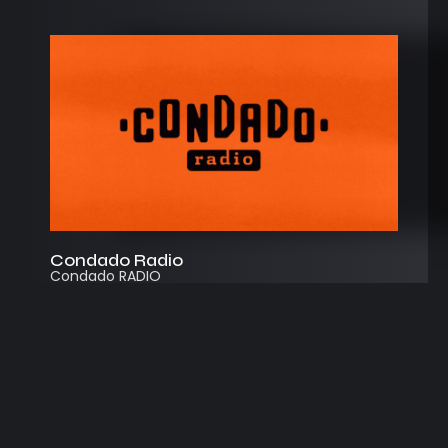
Condado Radio
Condado RADIO
Streaming
Instagram
App
© 2026
Desarrollado por Cosecha Creativa