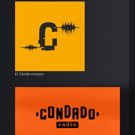
El Cimbronazo