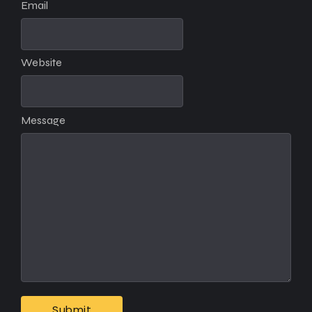
Email
Website
Message