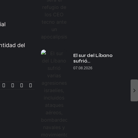
ial
ntidad del
El sur del Líbano
sufrió…
07.08.2026