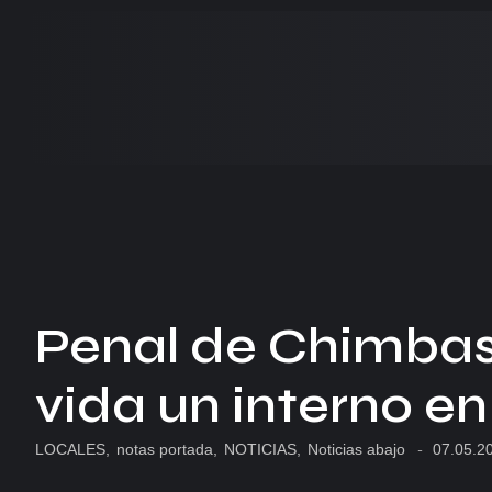
Penal de Chimbas
vida un interno en
LOCALES
,
notas portada
,
NOTICIAS
,
Noticias abajo
-
07.05.2