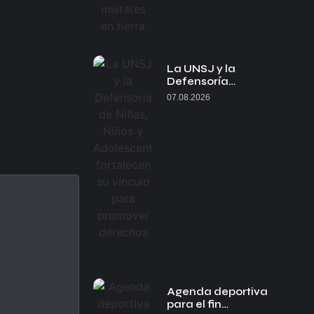
La UNSJ y la
Defensoría…
07.08.2026
Agenda deportiva
para el fin…