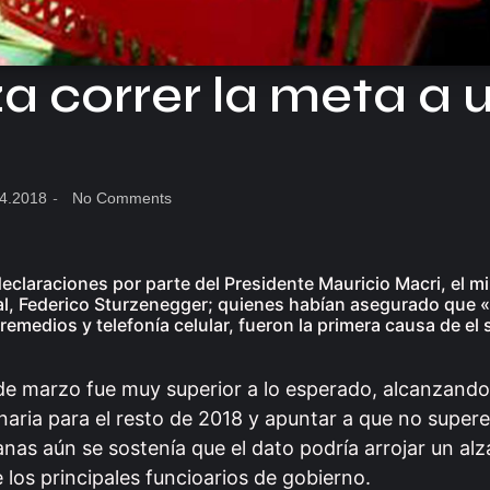
a correr la meta a 
4.2018
-
No Comments
claraciones por parte del Presidente Mauricio Macri, el mi
al, Federico Sturzenegger; quienes habían asegurado que «l
emedios y telefonía celular, fueron la primera causa de el 
 de marzo fue muy superior a lo esperado, alcanzando 
onaria para el resto de 2018 y apuntar a que no supere
as aún se sostenía que el dato podría arrojar un alza
 los principales funcioarios de gobierno.