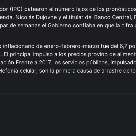
dor (IPC) patearon el número lejos de los pronóstico
enda, Nicolás Dujovne y el titular del Banco Central, 
ar de semanas el Gobierno confiaba en que la cifra p
do inflacionario de enero-febrero-marzo fue del 6,7 po
. El principal impulso a los precios provino de alimen
ción.Frente a 2017, los servicios públicos, impulsado
elefonía celular, son la primera causa de arrastre de lo