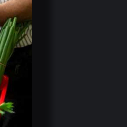
El Financial Times asegura que…
07.08.2026