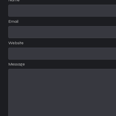
Email
Website
Message