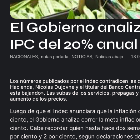
El Gobierno analiz
IPC del 20% anual
NACIONALES
,
notas portada
,
NOTICIAS
,
Noticias abajo
-
13.0
Los números publicados por el Indec contradicen las de
Hacienda, Nicolás Dujovne y el titular del Banco Centr
está bajando». Las subas de los servicios, prepagas y r
aumento de los precios.
Luego de que el Indec anunciara que la inflación
ciento,
el Gobierno analiza correr la meta inflaci
ciento. Cabe recordar quien hasta hace dos seman
por ciento y 2 por ciento, según declaraciones de