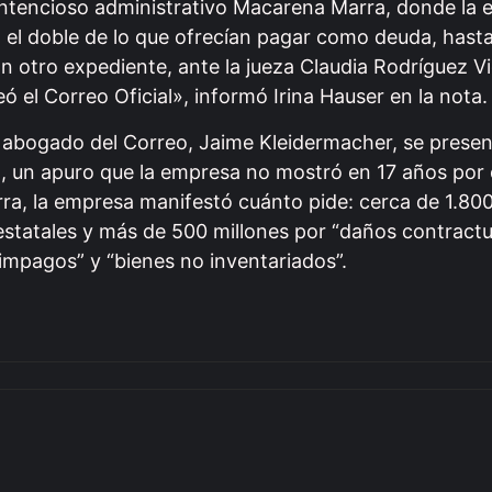
contencioso administrativo Macarena Marra, donde la
 el doble de lo que ofrecían pagar como deuda, hasta 
En otro expediente, ante la jueza Claudia Rodríguez Vi
ó el Correo Oficial», informó Irina Hauser en la nota.
el abogado del Correo, Jaime Kleidermacher, se prese
, un apuro que la empresa no mostró en 17 años por d
ra, la empresa manifestó cuánto pide: cerca de 1.800
estatales y más de 500 millones por “daños contractu
impagos” y “bienes no inventariados”.