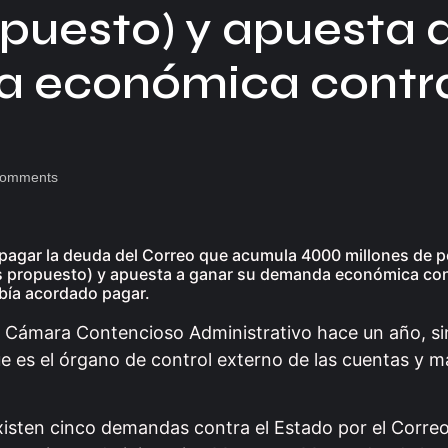
puesto) y apuesta 
 económica contra
omments
n pagar la deuda del Correo que acumula 4000 millones de p
agos propuesto) y apuesta a ganar su demanda económica con
abía acordado pagar.
 la Cámara Contencioso Administrativo hace un año, s
e es el órgano de control externo de las cuentas y 
existen cinco demandas contra el Estado por el Corre