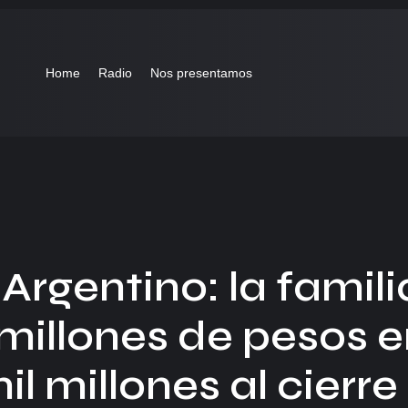
Home
Radio
Nos presentamos
Argentino: la famili
illones de pesos e
l millones al cierre