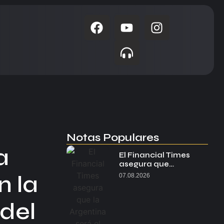
Notas Populares
a
El Financial Times
asegura que…
n la
07.08.2026
 del