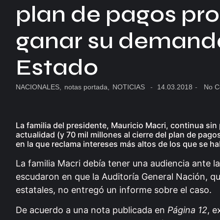
plan de pagos pro
ganar su demanda
Estado
NACIONALES
,
notas portada
,
NOTICIAS
-
14.03.2018
-
No C
La familia del presidente, Mauricio Macri, continua si
actualidad (y 70 mil millones al cierre del plan de p
en la que reclama intereses más altos de los que se h
La familia Macri debía tener una audiencia ante
escudaron en que la Auditoría General Nación, qu
estatales, no entregó un informe sobre el caso.
De acuerdo a una nota publicada en
Página 12
, 