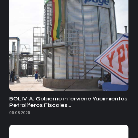
BOLIVIA: Gobierno interviene Yacimientos
Petrolíferos Fiscales…
06.08.2026