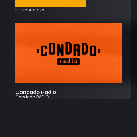
El Cimbronazo
Condado Radio
Condado RADIO
Streaming
Instagram
App
© 2026
Desarrollado por Cosecha Creativa