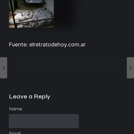
Fuente: elretratodehoy.com.ar
Leave a Reply
Name
Email