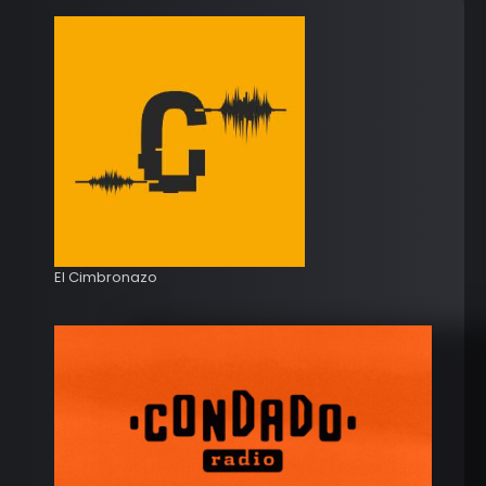
El Cimbronazo