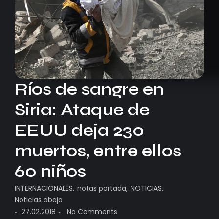
Ríos de sangre en
Siria: Ataque de
EEUU deja 230
muertos, entre ellos
60 niños
INTERNACIONALES
,
notas portada
,
NOTICIAS
,
Noticias abajo
27.02.2018
No Comments
-
-