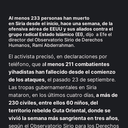
Al menos 233 personas han muerto
en Siria desde el inicio, hace una semana, de la
ofensiva aérea de EEUU y sus aliados contra el
grupo radical Estado Islámico (EI),
dijo a Efe el
director del Observatorio Sirio de Derechos
Humanos, Rami Abderrahman.
El activista precisó, en declaraciones por
teléfono, que a
l menos 211 combatientes
yihadistas han fallecido desde el comienzo
de los ataques,
el pasado 23 de septiembre.
Las tropas gubernamentales en Siria
mataron, en los últimos cuatro días,
a más de
230 civiles, entre ellos 60 niños, del
territorio rebelde Guta Oriental, donde se
vivió la semana más sangrienta en tres años
,
según el Observatorio Sirio para los Derechos