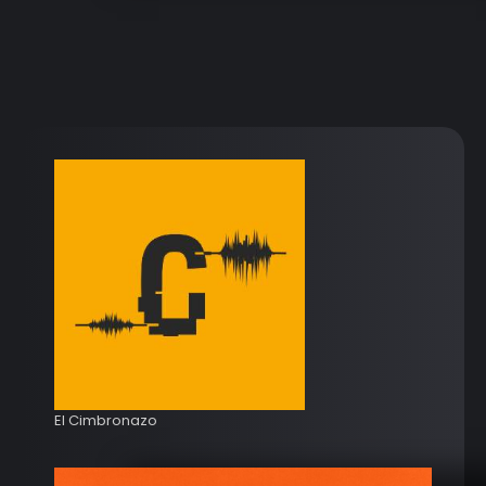
El Cimbronazo