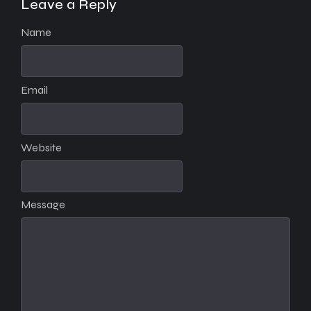
Leave a Reply
Name
Email
Website
Message