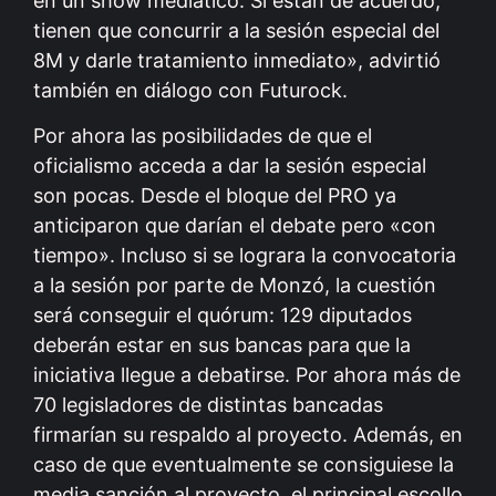
en un show mediático. Si están de acuerdo,
tienen que concurrir a la sesión especial del
8M y darle tratamiento inmediato», advirtió
también en diálogo con Futurock.
Por ahora las posibilidades de que el
oficialismo acceda a dar la sesión especial
son pocas. Desde el bloque del PRO ya
anticiparon que darían el debate pero «con
tiempo». Incluso si se lograra la convocatoria
a la sesión por parte de Monzó, la cuestión
será conseguir el quórum: 129 diputados
deberán estar en sus bancas para que la
iniciativa llegue a debatirse. Por ahora más de
70 legisladores de distintas bancadas
firmarían su respaldo al proyecto. Además, en
caso de que eventualmente se consiguiese la
media sanción al proyecto, el principal escollo