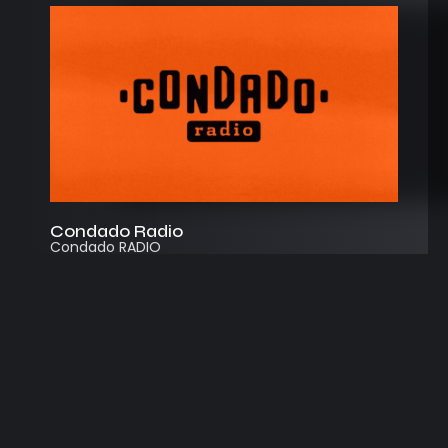
Condado Radio
Condado RADIO
Streaming
Instagram
App
© 2026
Desarrollado por Cosecha Creativa