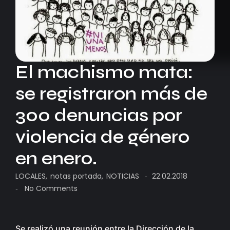
El machismo mata:
se registraron más de
300 denuncias por
violencia de género
en enero.
LOCALES
,
notas portada
,
NOTICIAS
22.02.2018
-
No Comments
-
Se realizó una reunión entre la Dirección de la