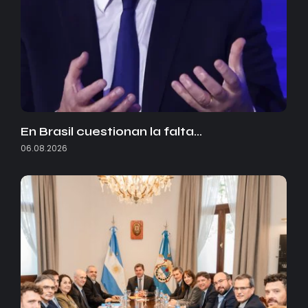
En Brasil cuestionan la falta…
06.08.2026