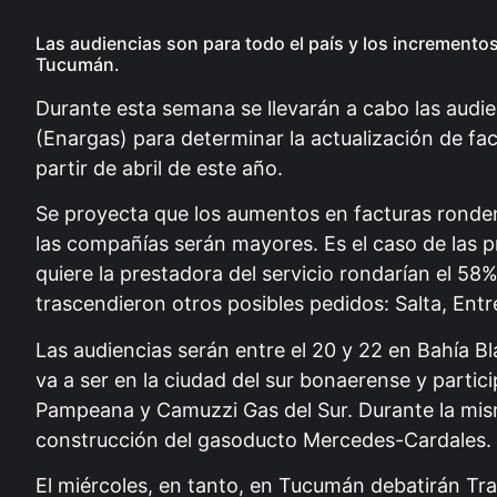
Las audiencias son para todo el país y los incrementos 
Tucumán.
Durante esta semana se llevarán a cabo las audi
(Enargas) para determinar la actualización de fac
partir de abril de este año.
Se proyecta que los aumentos en facturas ronde
las compañías serán mayores. Es el caso de las 
quiere la prestadora del servicio rondarían el 
trascendieron otros posibles pedidos: Salta, En
Las audiencias serán entre el 20 y 22 en Bahía B
va a ser en la ciudad del sur bonaerense y parti
Pampeana y Camuzzi Gas del Sur. Durante la misma
construcción del gasoducto Mercedes-Cardales.
El miércoles, en tanto, en Tucumán debatirán Tr