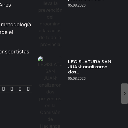
Aires
05.08.2026
a metodología
nde el
ransportistas
LEGISLATURA SAN
JUAN: analizaron
dos…
05.08.2026