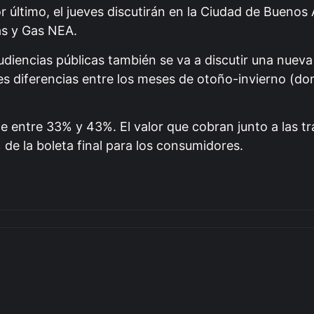
 último, el jueves discutirán en la Ciudad de Buenos 
as y Gas NEA.
udiencias públicas también se va a discutir una nuev
des diferencias entre los meses de otoño-invierno (do
e entre 33% y 43%. El valor que cobran junto a las t
de la boleta final para los consumidores.