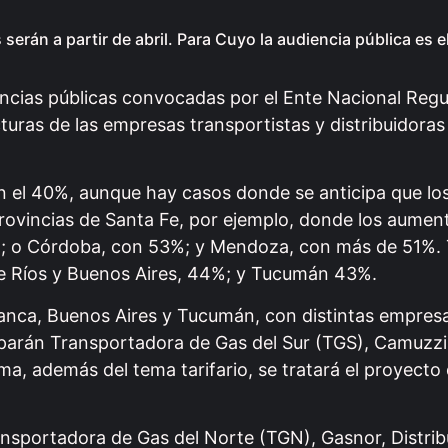
serán a partir de abril. Para Cuyo la audiencia pública es e
encias públicas convocadas por el Ente Nacional Regu
turas de las empresas transportistas y distribuidoras
n el 40%, aunque hay casos donde se anticipa que lo
provincias de Santa Fe, por ejemplo, donde los aumen
58%; o Córdoba, con 53%; y Mendoza, con más de 51%
tre Ríos y Buenos Aires, 44%; y Tucumán 43%.
lanca, Buenos Aires y Tucumán, con distintas empres
ciparán Transportadora de Gas del Sur (TGS), Camuzz
, además del tema tarifario, se tratará el proyecto
ansportadora de Gas del Norte (TGN), Gasnor, Distrib