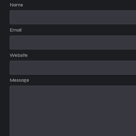
Name
Email
Website
Message