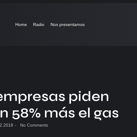
Home
Radio
Nos presentamos
s empresas piden
n 58% más el gas
2.2018
-
No Comments