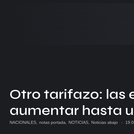
Otro tarifazo: la
aumentar hasta u
NACIONALES
,
notas portada
,
NOTICIAS
,
Noticias abajo
-
19.0