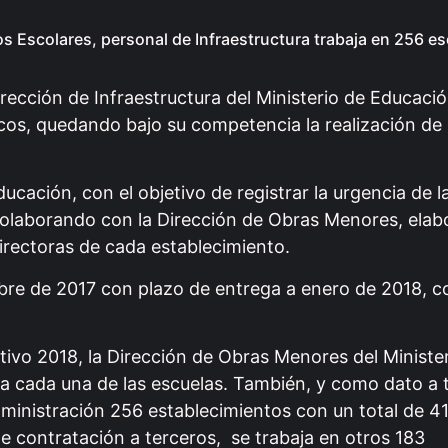
s Escolares, personal de Infraestructura trabaja en 256 es
rección de Infraestructura del Ministerio de Educació
licos, quedando bajo su competencia la realización de 
ucación, con el objetivo de registrar la urgencia de l
colaborando con la Dirección de Obras Menores, elabo
irectoras de cada establecimiento.
mbre de 2017 con plazo de entrega a enero de 2018, c
lectivo 2018, la Dirección de Obras Menores del Ministe
ra cada una de las escuelas. También, y como dato a 
ministración 256 establecimientos con un total de 4
de contratación a terceros, se trabaja en otros 183