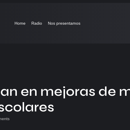
Home
Radio
Nos presentamos
jan en mejoras de 
escolares
ents