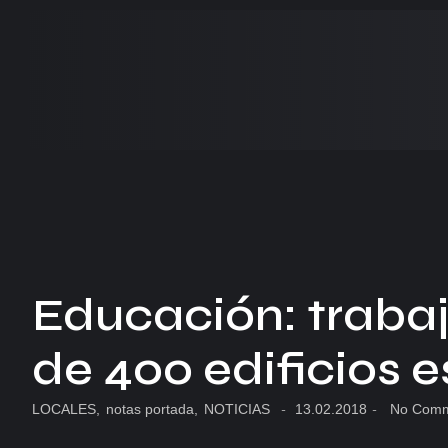
Educación: traba
de 400 edificios 
LOCALES
,
notas portada
,
NOTICIAS
-
13.02.2018
-
No Comm