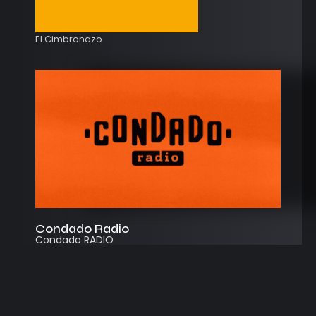
El Cimbronazo
Condado Radio
Condado RADIO
Streaming
Instagram
App