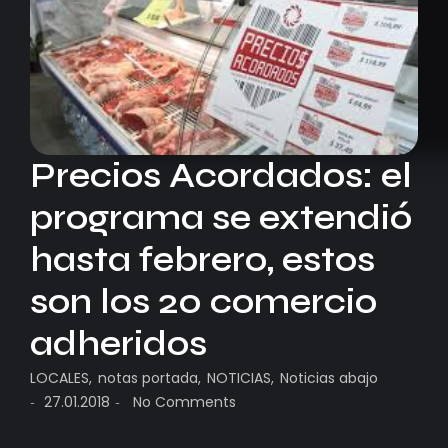
Precios Acordados: el
programa se extendió
hasta febrero, estos
son los 20 comercio
adheridos
LOCALES
,
notas portada
,
NOTICIAS
,
Noticias abajo
27.01.2018
No Comments
-
-