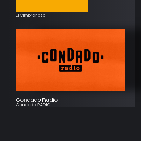
El Cimbronazo
Condado Radio
Condado RADIO
Streaming
Instagram
App