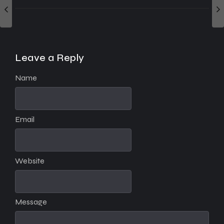
Leave a Reply
Name
Email
Website
Message