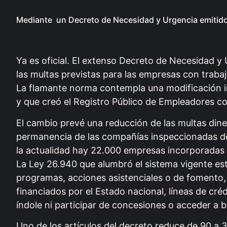
Mediante un Decreto de Necesidad y Urgencia emitido po
Ya es oficial. El extenso Decreto de Necesidad y 
las multas previstas para las empresas con traba
La flamante norma contempla una modificación in
y que creó el Registro Público de Empleadores c
El cambio prevé una reducción de las multas dine
permanencia de las compañías inspeccionadas den
la actualidad hay 22.000 empresas incorporadas 
La Ley 26.940 que alumbró el sistema vigente e
programas, acciones asistenciales o de fomento,
financiados por el Estado nacional, líneas de cr
índole ni participar de concesiones o acceder a 
Uno de los artículos del decreto reduce de 90 a 3