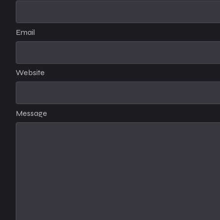
Email
Website
Message