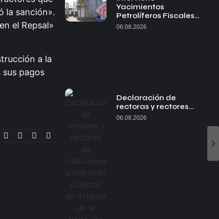
Yacimientos
ó la sanción».
Petrolíferos Fiscales…
 en el Repsal»
06.08.2026
trucción a la
s sus pagos
Declaración de
rectoras y rectores…
06.08.2026