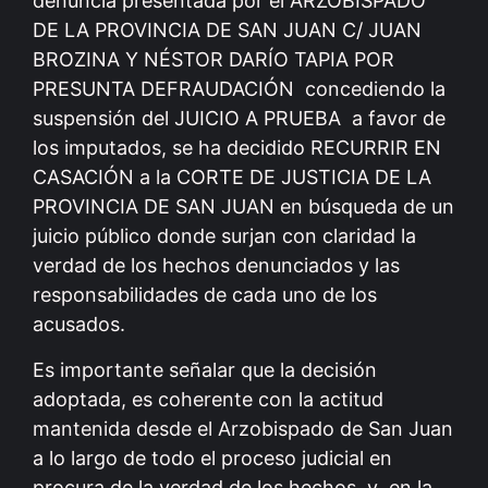
denuncia presentada por el ARZOBISPADO
DE LA PROVINCIA DE SAN JUAN C/ JUAN
BROZINA Y NÉSTOR DARÍO TAPIA POR
PRESUNTA DEFRAUDACIÓN concediendo la
suspensión del JUICIO A PRUEBA a favor de
los imputados, se ha decidido RECURRIR EN
CASACIÓN a la CORTE DE JUSTICIA DE LA
PROVINCIA DE SAN JUAN en búsqueda de un
juicio público donde surjan con claridad la
verdad de los hechos denunciados y las
responsabilidades de cada uno de los
acusados.
Es importante señalar que la decisión
adoptada, es coherente con la actitud
mantenida desde el Arzobispado de San Juan
a lo largo de todo el proceso judicial en
procura de la verdad de los hechos, y en la