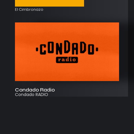
El Cimbronazo
Condado Radio
Condado RADIO
Streaming
Instagram
App
© 2026
Desarrollado por Cosecha Creativa