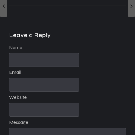
Leave a Reply
Name
Email
Website
Message