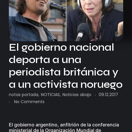
El gobierno nacional
deporta a una
periodista británica y
a un activista noruego
notas portada
,
NOTICIAS
,
Noticias abajo
09.12.2017
-
No Comments
-
El gobierno argentino, anfitrión de la conferencia
ministerial de la Organización Mundial de