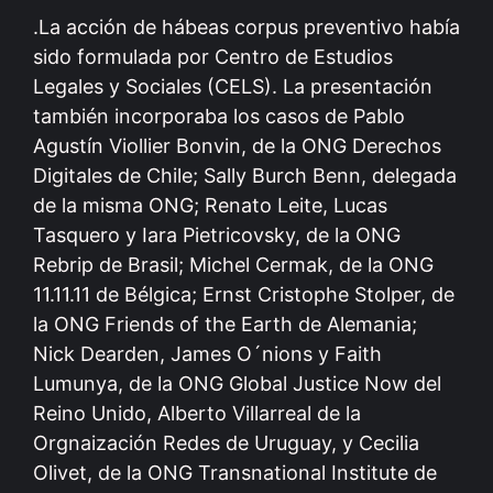
.La acción de hábeas corpus preventivo había
sido formulada por Centro de Estudios
Legales y Sociales (CELS). La presentación
también incorporaba los casos de Pablo
Agustín Viollier Bonvin, de la ONG Derechos
Digitales de Chile; Sally Burch Benn, delegada
de la misma ONG; Renato Leite, Lucas
Tasquero y Iara Pietricovsky, de la ONG
Rebrip de Brasil; Michel Cermak, de la ONG
11.11.11 de Bélgica; Ernst Cristophe Stolper, de
la ONG Friends of the Earth de Alemania;
Nick Dearden, James O´nions y Faith
Lumunya, de la ONG Global Justice Now del
Reino Unido, Alberto Villarreal de la
Orgnaización Redes de Uruguay, y Cecilia
Olivet, de la ONG Transnational Institute de