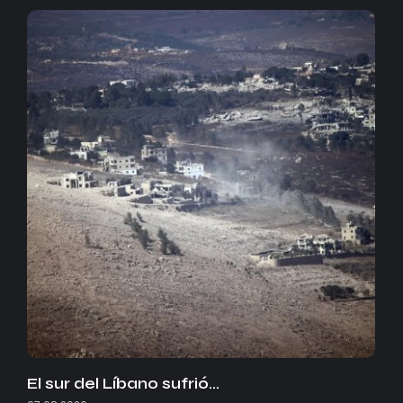
El sur del Líbano sufrió…