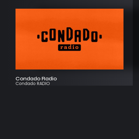
Condado Radio
Condado RADIO
Streaming
Instagram
App
© 2026
Desarrollado por Cosecha Creativa