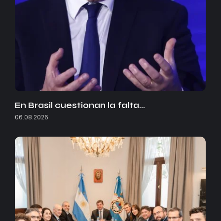
En Brasil cuestionan la falta…
06.08.2026