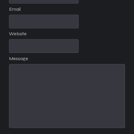
Email
Website
Message