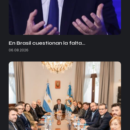
En Brasil cuestionan la falta…
06.08.2026