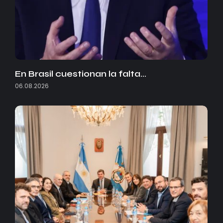
En Brasil cuestionan la falta…
06.08.2026