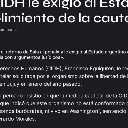
IDH le exigió al Est
limiento de la caut
omments
l retorno de Sala al penal» y le exigió al Estado argentino
da con argumentos jurídicos».
Derechos Humanos (CIDH), Francisco Eguiguren, le re
ar solicitada por el organismo sobre la libertad de la
en Jujuy en enero del año pasado.
ia peruano insistió en que la medida cautelar de la CI
o que indicó que este organismo no está conformado 
omos burócratas, ni vivo en Washington”, sentenció
erardo Morales.