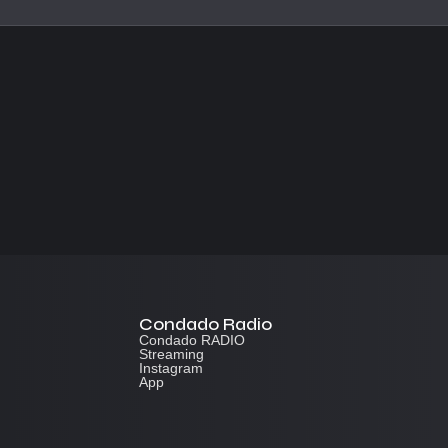
Condado Radio
Condado RADIO
Streaming
Instagram
App