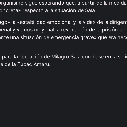
rganismo sigue esperando que, a partir de la medida
concreta» respecto a la situación de Sala.
go» la «estabilidad emocional y la vida» de la dirige
enal y vemos muy mal la revocación de la prisión domi
ante una situación de emergencia grave» que era nec
 para la liberación de Milagro Sala con base en la soli
te de la Tupac Amaru.