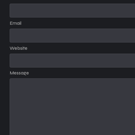
Email
Website
Message