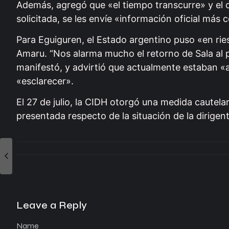
Además, agregó que «el tiempo transcurre» y el o
solicitada, se les envíe «información oficial más 
Para Eguiguren, el Estado argentino puso «en ries
Amaru. “Nos alarma mucho el retorno de Sala al p
manifestó, y advirtió que actualmente estaban «
«esclarecer».
El 27 de julio, la CIDH otorgó una medida cautelar
presentada respecto de la situación de la dirigen
Leave a Reply
Name