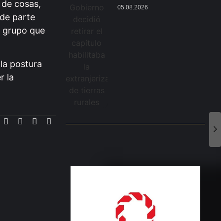
 de cosas,
05.08.2026
 de parte
n grupo que
la postura
r la