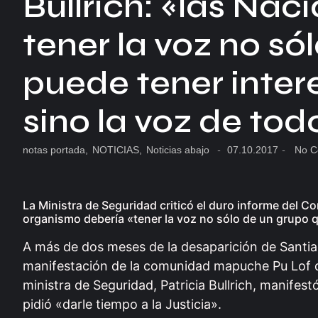
Bullrich: «las Na
tener la voz no só
puede tener intere
sino la voz de tod
notas portada
,
NOTICIAS
,
Noticias abajo
-
07.10.2017
-
No C
La Ministra de Seguridad criticó el duro informe del C
organismo debería «tener la voz no sólo de un grupo qu
A más de dos meses de la desaparición de Santia
manifestación de la comunidad mapuche Pu Lof d
ministra de Seguridad, Patricia Bullrich, manifes
pidió «darle tiempo a la Justicia».