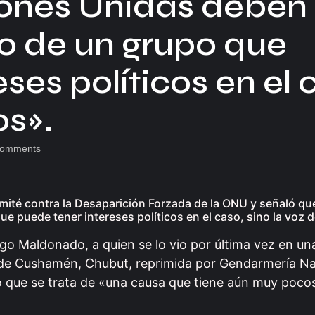
ciones Unidas deben
lo de un grupo que
ses políticos en el 
os».
omments
omité contra la Desaparición Forzada de la ONU y señaló qu
e puede tener intereses políticos en el caso, sino la voz 
go Maldonado, a quien se lo vio por última vez en un
e Cushamén, Chubut, reprimida por Gendarmería Nac
tó que se trata de «una causa que tiene aún muy poco