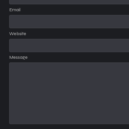
Email
Website
Message