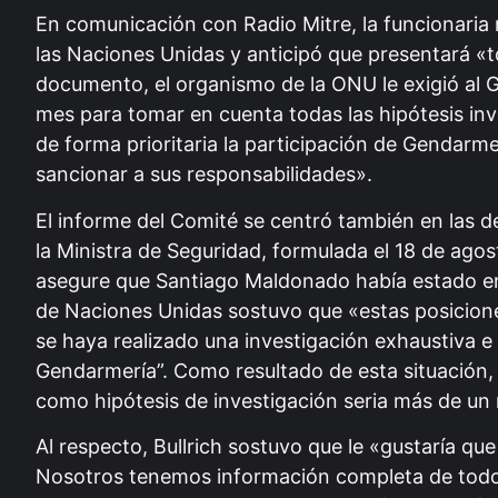
En comunicación con Radio Mitre, la funcionaria
las Naciones Unidas y anticipó que presentará «t
documento, el organismo de la ONU le exigió al 
mes para tomar en cuenta todas las hipótesis inv
de forma prioritaria la participación de Gendarm
sancionar a sus responsabilidades».
El informe del Comité se centró también en las d
la Ministra de Seguridad, formulada el 18 de agos
asegure que Santiago Maldonado había estado en e
de Naciones Unidas sostuvo que «estas posicione
se haya realizado una investigación exhaustiva e i
Gendarmería”. Como resultado de esta situación, 
como hipótesis de investigación seria más de un
Al respecto, Bullrich sostuvo que le «gustaría qu
Nosotros tenemos información completa de todo lo