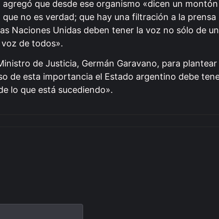
s, agregó que desde ese organismo «dicen un montón
 que no es verdad; que hay una filtración a la prensa
as Naciones Unidas deben tener la voz no sólo de u
a voz de todos».
Ministro de Justicia, Germán Garavano, para plantear 
o de esta importancia el Estado argentino debe tene
 de lo que está sucediendo».