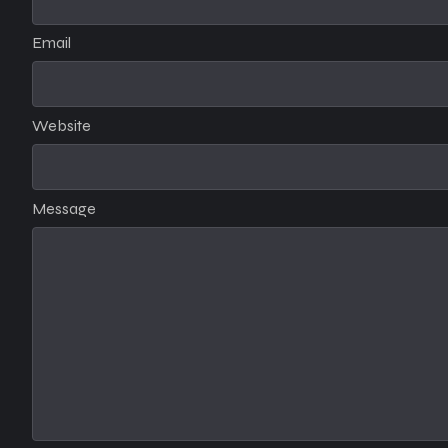
Email
Website
Message