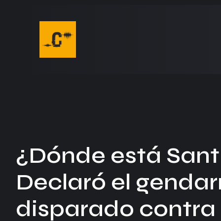
¿Dónde está San
Declaró el genda
disparado contra