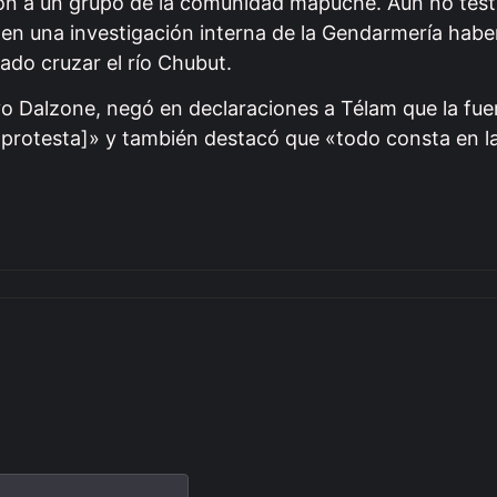
ión a un grupo de la comunidad mapuche. Aún no test
en una investigación interna de la Gendarmería habe
ado cruzar el río Chubut.
o Dalzone, negó en declaraciones a Télam que la fu
la protesta]» y también destacó que «todo consta en l