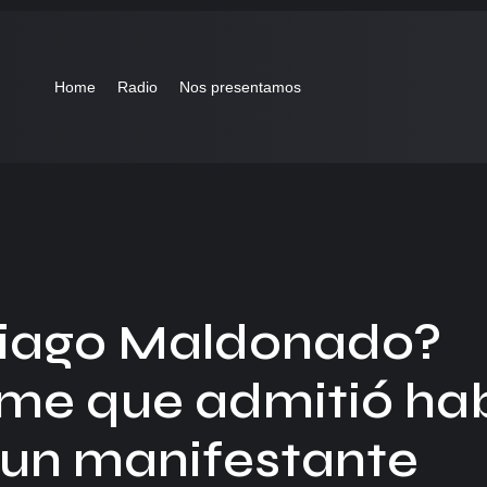
Home
Radio
Nos presentamos
tiago Maldonado?
rme que admitió ha
 un manifestante