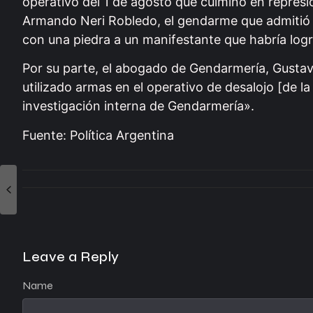
operativo del 1 de agosto que culminó en repres
Armando Neri Robledo, el gendarme que admitió 
con una piedra a un manifestante que habría logr
Por su parte, el abogado de Gendarmería, Gustav
utilizado armas en el operativo de desalojo [de 
investigación interna de Gendarmería».
Fuente: Política Argentina
Leave a Reply
Name