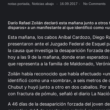
notas portada
,
Noticias abajo
-
16.09.2017
-
No Comments
Darío Rafael Zoilán declaró esta mañana junto a otros
disparos» a un manifestante al que identificó como «
Esta mañana, los cabos Aníbal Cardozo, Diego Ra
presentaron ante el Juzgado Federal de Esquel pa
la causa que investiga la desaparición forzada d
hoy a las 9 de la mañana, donde eran esperados por
que representa a la familia de Maldonado, Veróni
Zoilán había reconocido que había efectuado «un
identificó como una «sombra», a seis metros de d
Chubut y huyó junto a otro en dos caballos. Por 
con fractura de pómulo, señaló el diario La Nació
A 46 días de la desaparición forzada del joven d