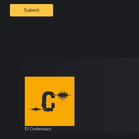
El Cimbronazo