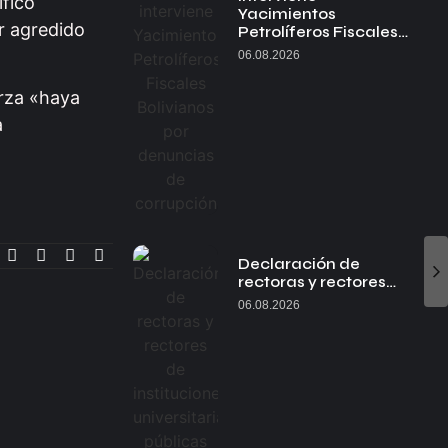
ificó
Yacimientos
r agredido
Petrolíferos Fiscales…
06.08.2026
erza «haya
a
Declaración de
rectoras y rectores…
06.08.2026