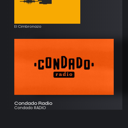
El Cimbronazo
Condado Radio
Condado RADIO
Streaming
Instagram
App