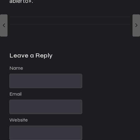
abierto».
Leave a Reply
Name
Email
Website