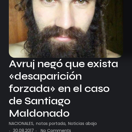
Avruj negó que exista
«desaparición
forzada» en el caso
de Santiago
Maldonado
NACIONALES
,
notas portada
,
Noticias abajo
30.08.2017
No Comments
-
-