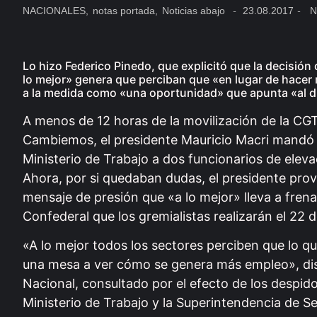
NACIONALES
,
notas portada
,
Noticias abajo
-
23.08.2017
-
N
Lo hizo Federico Pinedo, que explicitó que la decisión
lo mejor» genera que perciban que «en lugar de hacer
a la medida como «una oportunidad» que apunta «al d
A menos de 12 horas de la movilización de la CGT,
Cambiemos, el presidente Mauricio Macri mandó un
Ministerio de Trabajo a dos funcionarios de eleva
Ahora, por si quedaban dudas, el presidente prov
mensaje de presión que «a lo mejor» lleva a fren
Confederal que los gremialistas realizarán el 22 
«A lo mejor todos los sectores perciben que lo q
una mesa a ver cómo se genera más empleo», disp
Nacional, consultado por el efecto de los despido
Ministerio de Trabajo y la Superintendencia de S