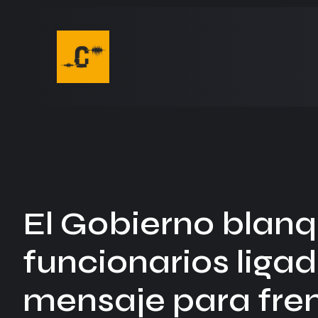
El Gobierno blanq
funcionarios ligad
mensaje para fren