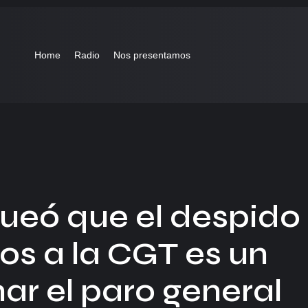
Home
Radio
Nos presentamos
ueó que el despido
os a la CGT es un
ar el paro general