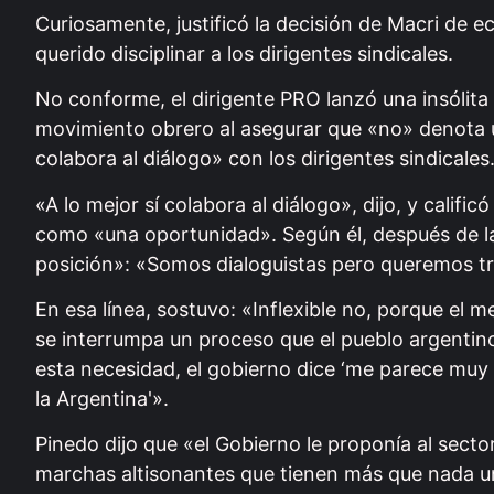
Curiosamente, justificó la decisión de Macri de
querido disciplinar a los dirigentes sindicales.
No conforme, el dirigente PRO lanzó una insólita 
movimiento obrero al asegurar que «no» denota un
colabora al diálogo» con los dirigentes sindicales
«A lo mejor sí colabora al diálogo», dijo, y calif
como «una oportunidad». Según él, después de la
posición»: «Somos dialoguistas pero queremos tr
En esa línea, sostuvo: «Inflexible no, porque el
se interrumpa un proceso que el pueblo argentin
esta necesidad, el gobierno dice ‘me parece muy
la Argentina'».
Pinedo dijo que «el Gobierno le proponía al secto
marchas altisonantes que tienen más que nada un