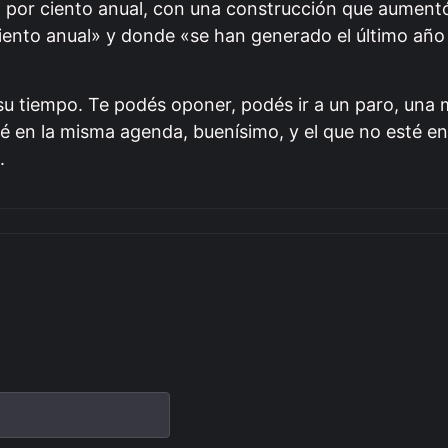
 por ciento anual, con una construcción que aumentó
 ciento anual» y donde «se han generado el último año
 su tiempo. Te podés oponer, podés ir a un paro, un
té en la misma agenda, buenísimo, y el que no esté e
.