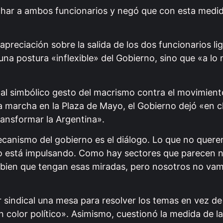
 echar a ambos funcionarios y negó que con esta medi
apreciación sobre la salida de los dos funcionarios li
a postura «inflexible» del Gobierno, sino que «a lo 
.
icó al simbólico gesto del macrismo contra el movimien
 marcha en la Plaza de Mayo, el Gobierno dejó «en c
ansformar la Argentina».
 mecanismo del gobierno es el diálogo. Lo que no quer
o está impulsando. Como hay sectores que parecen n
 bien que tengan esas miradas, pero nosotros no vam
r sindical una mesa para resolver los temas en vez d
 color político». Asimismo, cuestionó la medida de l