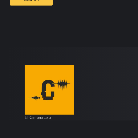
El Cimbronazo