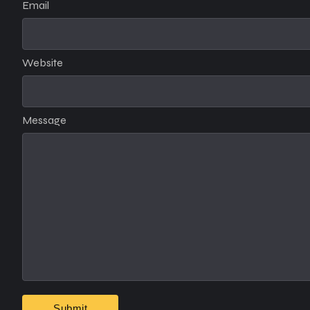
Email
Website
Message