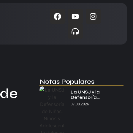
Notas Populares
 de
La UNSJ y la
Defensoría…
07.08.2026