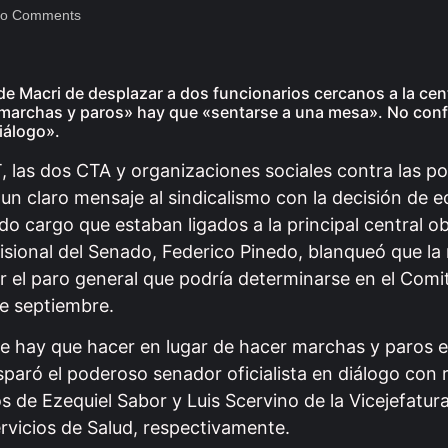
o Comments
 de Macri de desplazar a dos funcionarios cercanos a la cen
 marchas y paros» hay que «sentarse a una mesa». No confo
iálogo».
 las dos CTA y organizaciones sociales contra las pol
 claro mensaje al sindicalismo con la decisión de e
do cargo que estaban ligados a la principal central ob
isional del Senado, Federico Pinedo, blanqueó que la
ar el paro general que podría determinarse en el Comi
de septiembre.
ue hay que hacer en lugar de hacer marchas y paros e
aró el poderoso senador oficialista en diálogo con 
s de Ezequiel Sabor y Luis Scervino de la Vicejefatura
ervicios de Salud, respectivamente.