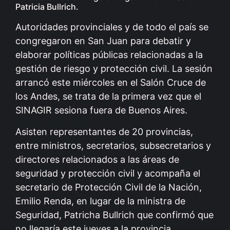
Patricia Bullrich.
Autoridades provinciales y de todo el país se
congregaron en San Juan para debatir y
elaborar políticas públicas relacionadas a la
gestión de riesgo y protección civil. La sesión
arrancó este miércoles en el Salón Cruce de
los Andes, se trata de la primera vez que el
SINAGIR sesiona fuera de Buenos Aires.
Asisten representantes de 20 provincias,
entre ministros, secretarios, subsecretarios y
directores relacionados a las áreas de
seguridad y protección civil y acompaña el
secretario de Protección Civil de la Nación,
Emilio Renda, en lugar de la ministra de
Seguridad, Patricha Bullrich que confirmó que
no llegaría este jueves a la provincia.