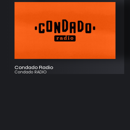
Condado Radio
Condado RADIO
Streaming
Instagram
App
© 2026
Desarrollado por Cosecha Creativa