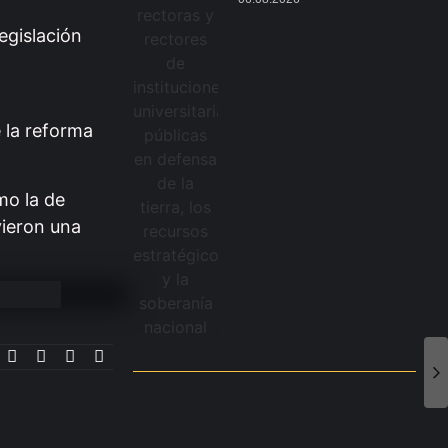
egislación
e la reforma
mo la de
vieron una