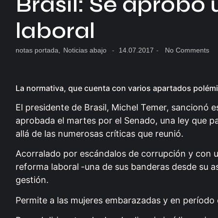
Brasil: Se aprobó
laboral
notas portada
,
Noticias abajo
-
14.07.2017
-
No Comments
La normativa, que cuenta con varios apartados polémico
El presidente de Brasil, Michel Temer, sancionó e
aprobada el martes por el Senado, una ley que pa
allá de las numerosas críticas que reunió.
Acorralado por escándalos de corrupción y con u
reforma laboral
-una de sus banderas desde su a
gestión.
Permite a las mujeres embarazadas y en período de