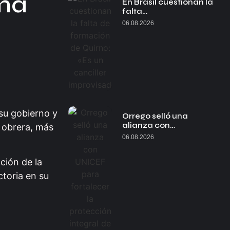
rma
En Brasil cuestionan la
falta…
06.08.2026
 su gobierno y
Orrego selló una
alianza con…
e obrera, más
06.08.2026
ción de la
ctoria en su