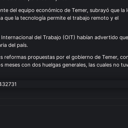
rente del equipo económico de Temer, subrayó que la l
la que la tecnología permite el trabajo remoto y el
n Internacional del Trabajo (OIT) habían advertido qu
ia del país.
ras reformas propuestas por el gobierno de Temer, co
mos meses con dos huelgas generales, las cuales no tu