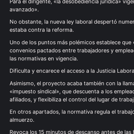
Para el dirigente, «la desobediencia jurídica» vig
avanzado».
No obstante, la nueva ley laboral despertó numer
estaba contra la reforma.
Uno de los puntos más polémicos establece que «l
convenios pactados entre trabajadores y emplead
las normativas en vigencia.
Dificulta y encarece el acceso a la Justicia Labora
Asimismo, el proyecto acaba también con la llam
«impuesto sindical», que descuenta a los emplead
afiliados, y flexibiliza el control del lugar de tr
En otros apartados, la normativa regula el trabaj
almuerzo.
Revoca los 15 minutos de descanso antes de las h