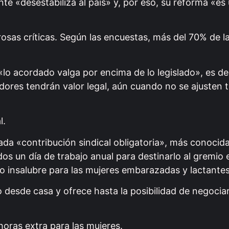
ente «desestabiliza al país» y, por eso, su reforma «e
osas críticas. Según las encuestas, más del 70% de l
o acordado valga por encima de lo legislado», es dec
ores tendrán valor legal, aún cuando no se ajusten 
l.
ada «contribución sindical obligatoria», más conoci
os un día de trabajo anual para destinarlo al gremio
abajo insalubre para las mujeres embarazadas y lactantes
o desde casa y ofrece hasta la posibilidad de negociar
oras extra para las mujeres.