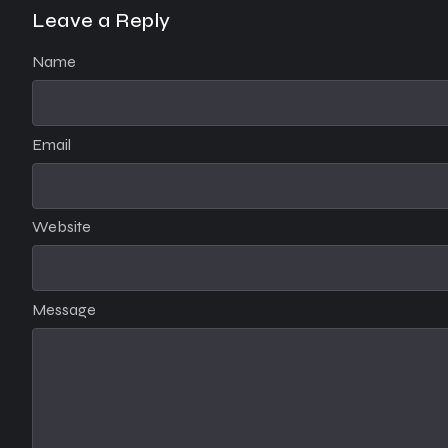
Leave a Reply
Name
Email
Website
Message