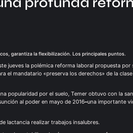
 una profunda refo
s, garantiza la flexibilización. Los principales puntos.
ste jueves la polémica reforma laboral propuesta por
ra el mandatario «preserva los derechos» de la clas
na popularidad por el suelo, Temer obtuvo con la san
sunción al poder en mayo de 2016
–
una importante vi
 lactancia realizar trabajos insalubres.