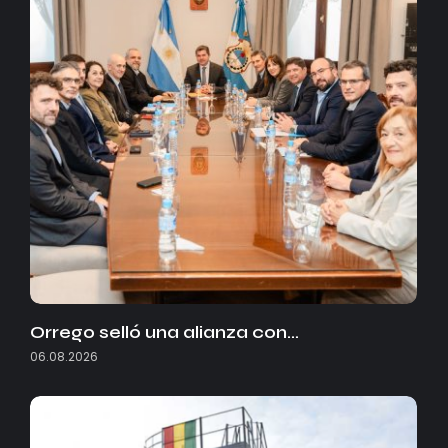
Orrego selló una alianza con…
06.08.2026