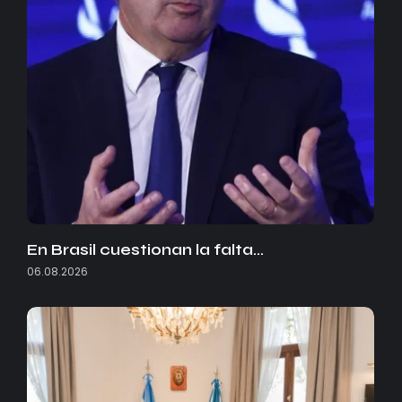
En Brasil cuestionan la falta…
06.08.2026