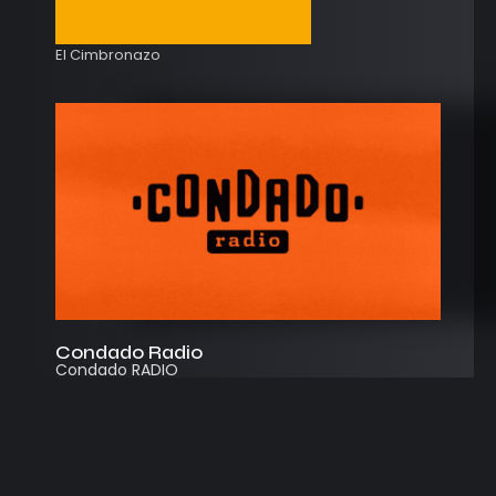
El Cimbronazo
Condado Radio
Condado RADIO
Streaming
Instagram
App