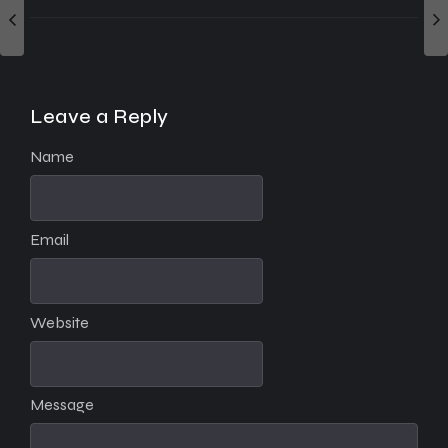
Leave a Reply
Name
Email
Website
Message