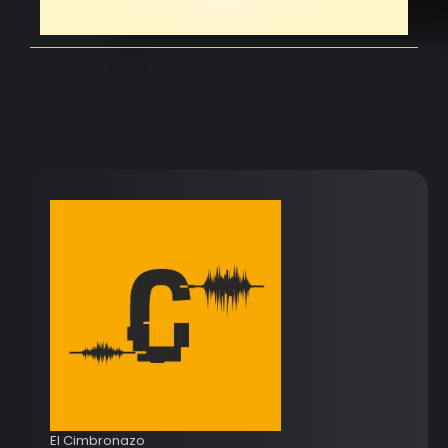
El Cimbronazo