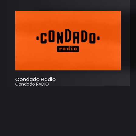
Condado Radio
Condado RADIO
Streaming
Instagram
App
© 2026
Desarrollado por Cosecha Creativa