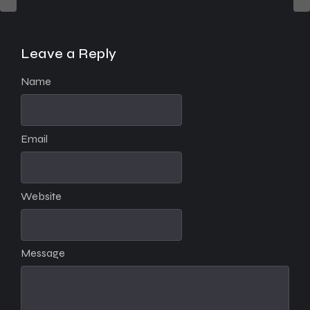
Leave a Reply
Name
Email
Website
Message