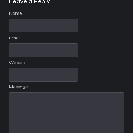
Leave a Reply
Name
Email
Website
Message