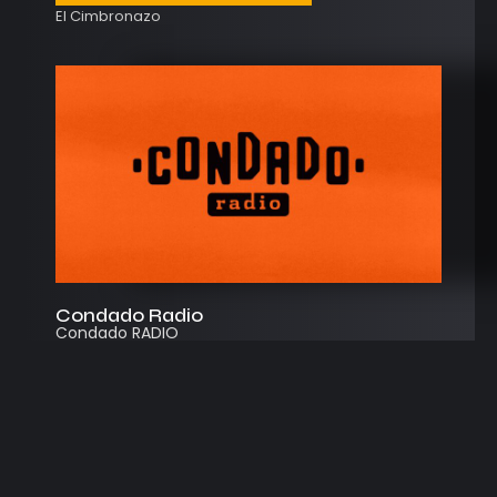
El Cimbronazo
Condado Radio
Condado RADIO
Streaming
Instagram
App
© 2026
Desarrollado por Cosecha Creativa