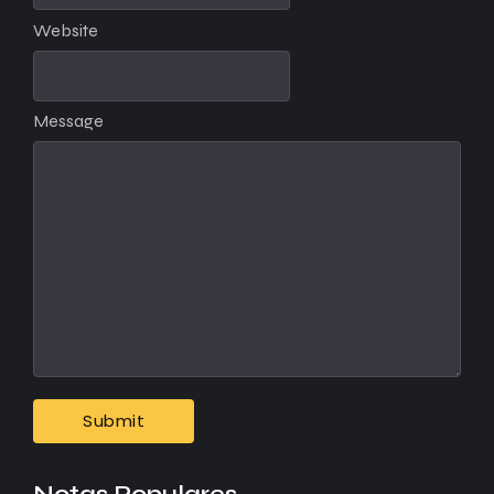
Website
Message
Notas Populares