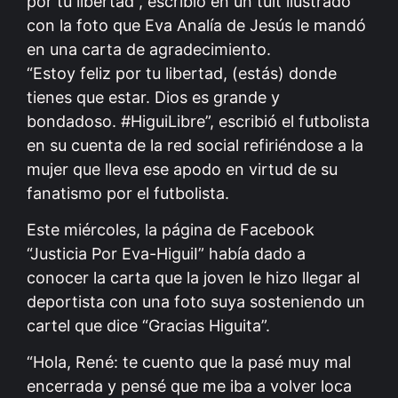
por tu libertad”, escribió en un tuit ilustrado
con la foto que Eva Analía de Jesús le mandó
en una carta de agradecimiento.
“Estoy feliz por tu libertad, (estás) donde
tienes que estar. Dios es grande y
bondadoso. #HiguiLibre”, escribió el futbolista
en su cuenta de la red social refiriéndose a la
mujer que lleva ese apodo en virtud de su
fanatismo por el futbolista.
Este miércoles, la página de Facebook
“Justicia Por Eva-HiguiI” había dado a
conocer la carta que la joven le hizo llegar al
deportista con una foto suya sosteniendo un
cartel que dice “Gracias Higuita”.
“Hola, René: te cuento que la pasé muy mal
encerrada y pensé que me iba a volver loca