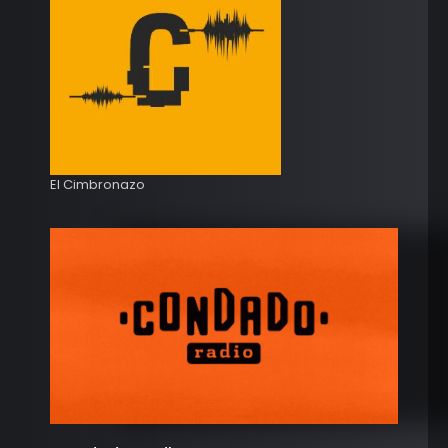
El Cimbronazo