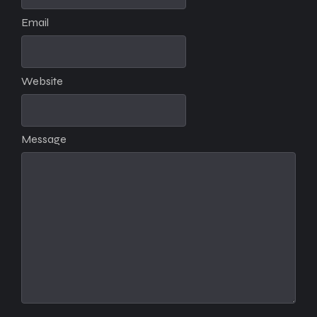
Email
Website
Message