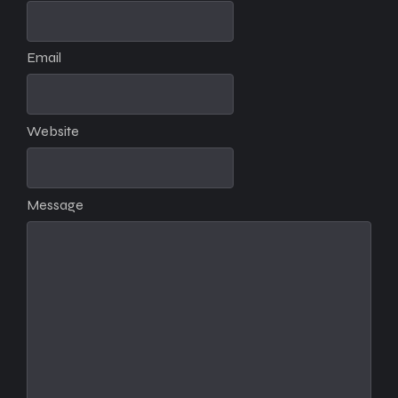
Email
Website
Message