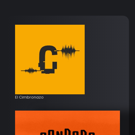
El Cimbronazo