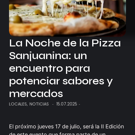
La Noche de la Pizza
Sanjuanina: un
encuentro para
potenciar sabores y
mercados
LOCALES
,
NOTICIAS
15.07.2025
-
-
El próximo jueves 17 de julio, será la II Edición
de este evento que forma parte de un