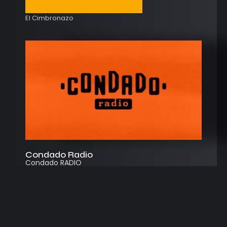
El Cimbronazo
Condado Radio
Condado RADIO
Streaming
Instagram
App
© 2026
Desarrollado por Cosecha Creativa