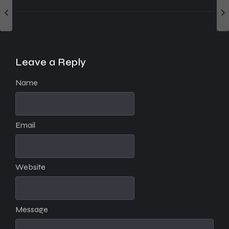
Leave a Reply
Name
Email
Website
Message