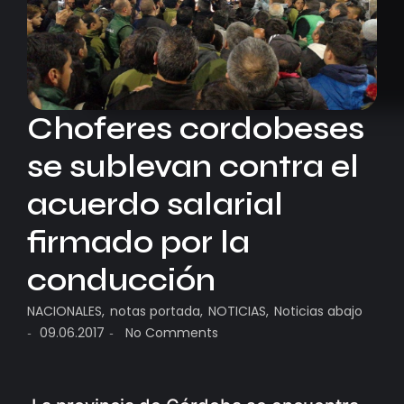
Choferes cordobeses
se sublevan contra el
acuerdo salarial
firmado por la
conducción
NACIONALES
,
notas portada
,
NOTICIAS
,
Noticias abajo
09.06.2017
No Comments
-
-