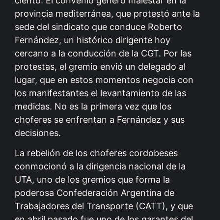
ciento. El convenio generó malestar en la
provincia mediterránea, que protestó ante la
sede del sindicato que conduce Roberto
Fernández, un histórico dirigente hoy
cercano a la conducción de la CGT. Por las
protestas, el gremio envió un delegado al
lugar, que en estos momentos negocia con
los manifestantes el levantamiento de las
medidas. No es la primera vez que los
choferes se enfrentan a Fernández y sus
decisiones.
La rebelión de los choferes cordobeses
conmocionó a la dirigencia nacional de la
UTA, uno de los gremios que forma la
poderosa Confederación Argentina de
Trabajadores del Transporte (CATT), y que
en abril pasado fue uno de los garantes del