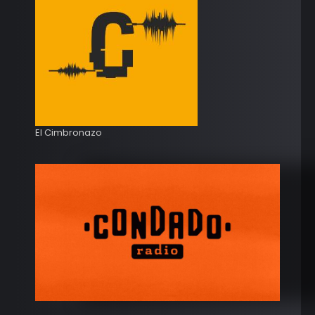
El Cimbronazo